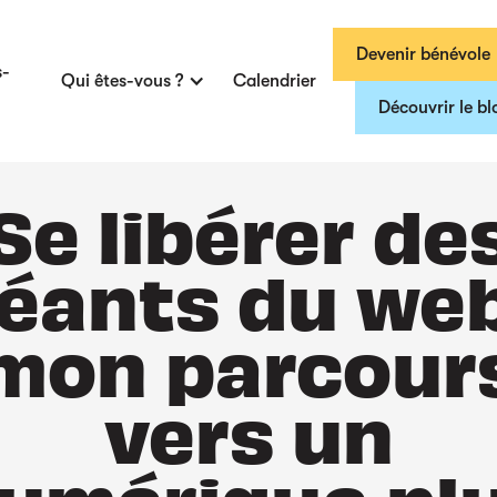
Devenir bénévole
s-
Qui êtes-vous ?
Calendrier
Découvrir le bl
Se libérer de
éants du web
mon parcour
vers un