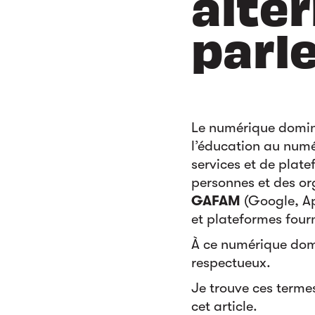
alter
parle
Le numérique domin
l’éducation au numér
services et de plat
personnes et des or
GAFAM
(Google, Ap
et plateformes four
À ce numérique dom
respectueux.
Je trouve ces termes
cet article.