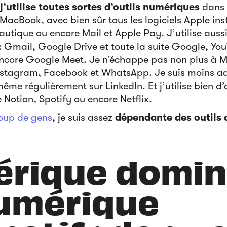
j’utilise toutes sortes d’outils numériques
dans 
acBook, avec bien sûr tous les logiciels Apple inst
eautique ou encore Mail et Apple Pay. J’utilise aus
: Gmail, Google Drive et toute la suite Google, Y
core Google Meet. Je n’échappe pas non plus à Me
Instagram, Facebook et WhatsApp. Je suis moins ad
ême régulièrement sur LinkedIn. Et j’utilise bien d’
otion, Spotify ou encore Netflix.
up de gens
, je suis assez
dépendante des outils
rique domin
umérique