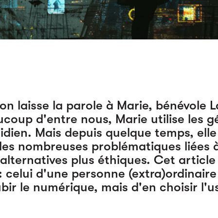
on laisse la parole à Marie, bénévole L
up d'entre nous, Marie utilise les gé
idien. Mais depuis quelque temps, ell
es nombreuses problématiques liées à 
alternatives plus éthiques. Cet article
 celui d'une personne (extra)ordinaire
bir le numérique, mais d'en choisir l'u