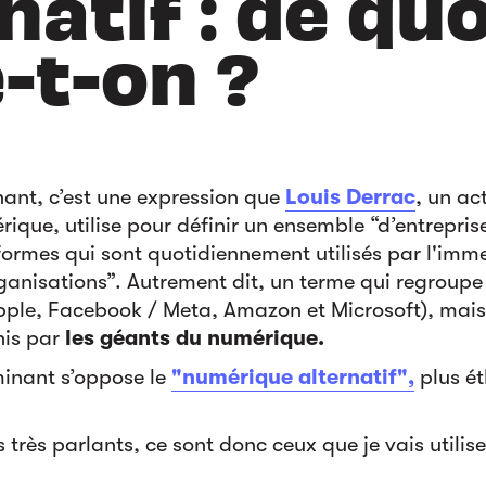
natif : de quo
-t-on ?
ant, c’est une expression que
Louis Derrac
, un ac
ique, utilise pour définir un ensemble “d’entreprise
eformes qui sont quotidiennement utilisés par l'imm
ganisations”. Autrement dit, un terme qui regroup
ple, Facebook / Meta, Amazon et Microsoft), mais a
nis par
les géants du numérique.
inant s’oppose le
"numérique alternatif",
plus ét
 très parlants, ce sont donc ceux que je vais utilis