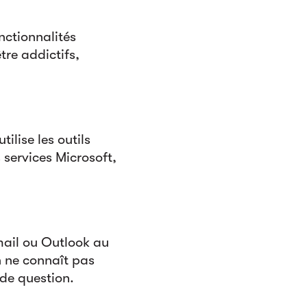
nctionnalités
re addictifs,
ilise les outils
 services Microsoft,
mail ou Outlook au
n ne connaît pas
 de question.