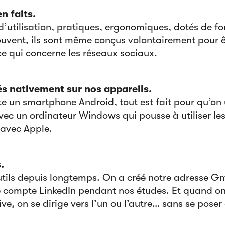
en faits.
 d’utilisation, pratiques, ergonomiques, dotés de fo
uvent, ils sont même conçus volontairement pour êt
 qui concerne les réseaux sociaux.
lés nativement sur nos appareils.
un smartphone Android, tout est fait pour qu’on ut
ec un ordinateur Windows qui pousse à utiliser les
avec Apple.
.
outils depuis longtemps. On a créé notre adresse G
re compte LinkedIn pendant nos études. Et quand o
ive, on se dirige vers l’un ou l’autre… sans se poser