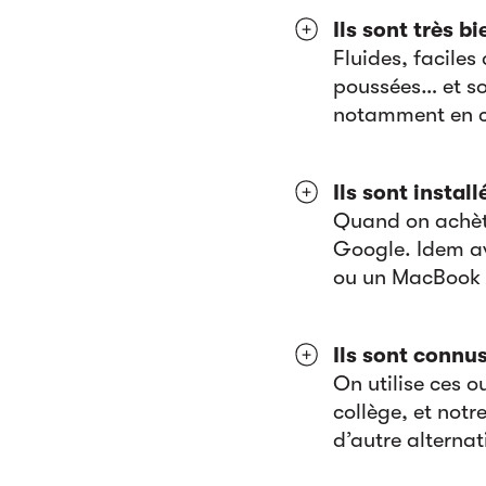
Ils sont très bi
Fluides, faciles
poussées… et so
notamment en ce
Ils sont instal
Quand on achète 
Google. Idem av
ou un MacBook 
Ils sont connus
On utilise ces 
collège, et not
d’autre alternat