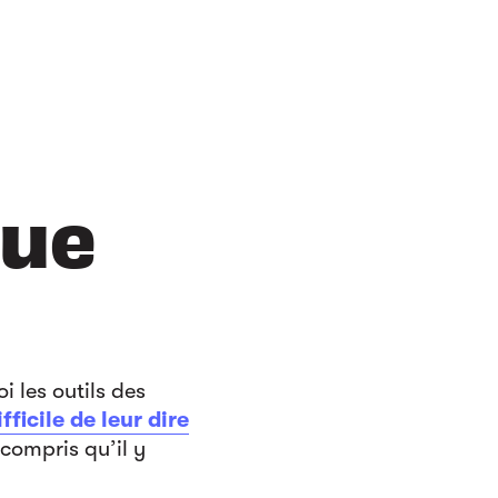
que
 les outils des
ifficile de leur dire
compris qu’il y