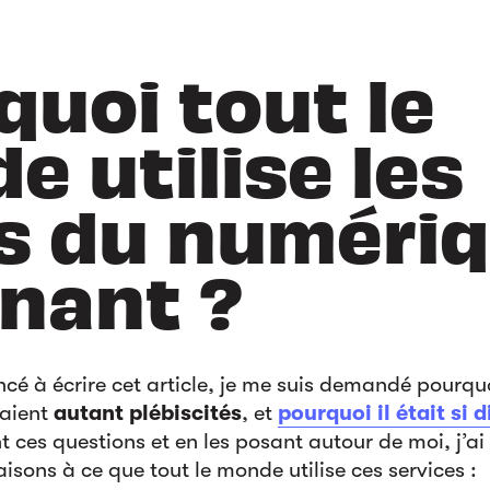
quoi tout le
e utilise les
ls du numéri
nant ?
é à écrire cet article, je me suis demandé pourquoi
taient
autant plébiscités
, et
pourquoi il était si d
ces questions et en les posant autour de moi, j’ai 
aisons à ce que tout le monde utilise ces services :