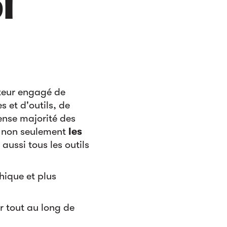
i
teur engagé de
s et d'outils, de
ense majorité des
e non seulement
les
ussi tous les outils
hique et plus
er tout au long de