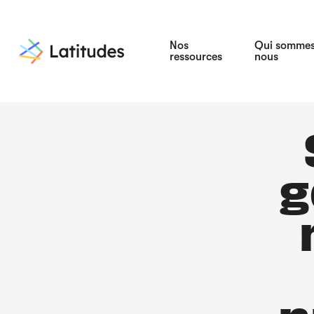
Nos
Qui somme
ressources
nous
g