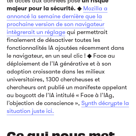
tel accès aux données pose
un risque
majeur pour la sécurité.
◆
Mozilla a
annoncé la semaine dernière que la
prochaine version de son navigateur
intègrerait un réglage
qui permettrait
finalement de désactiver toutes les
fonctionnalités IA ajoutées récemment dans
le navigateur, en un seul clic ! ◆ Face au
déploiement de l’IA générative et à son
adoption croissante dans les milieux
universitaires, 1300 chercheuses et
chercheurs ont publié un manifeste appelant
au boycott de l’IA intitulé « Face à l’IAg,
l’objection de conscience »,
Synth décrypte la
situation juste ici.
Ce qui nous met