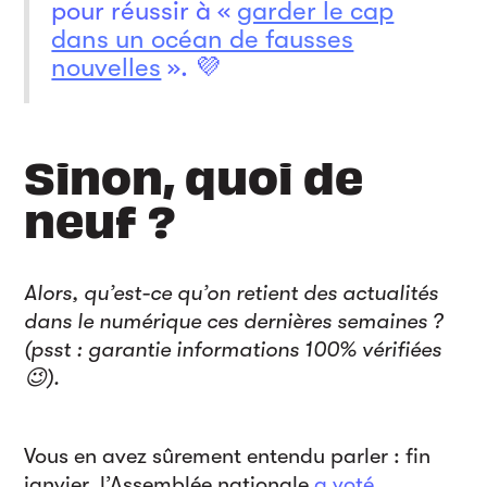
pour réussir à «
garder le cap
dans un océan de fausses
nouvelles
». 💜
Sinon, quoi de
neuf ?
Alors, qu’est-ce qu’on retient des actualités
dans le numérique ces dernières semaines ?
(psst : garantie informations 100% vérifiées
😉).
Vous en avez sûrement entendu parler : fin
janvier, l’Assemblée nationale
a voté