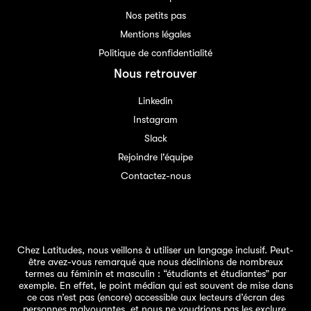
Nos petits pas
Mentions légales
Politique de confidentialité
Nous retrouver
Linkedin
Instagram
Slack
Rejoindre l'équipe
Contactez-nous
Chez Latitudes, nous veillons à utiliser un langage inclusif. Peut-
être avez-vous remarqué que nous déclinions de nombreux
termes au féminin et masculin : “étudiants et étudiantes” par
exemple. En effet, le point médian qui est souvent de mise dans
ce cas n’est pas (encore) accessible aux lecteurs d’écran des
personnes malvoyantes, et nous ne voudrions pas les exclure.