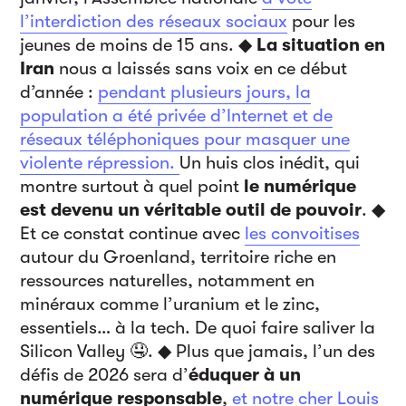
l’interdiction des réseaux sociaux
pour les
jeunes de moins de 15 ans. ◆
La situation en
Iran
nous a laissés sans voix en ce début
d’année :
pendant plusieurs jours, la
population a été privée d’Internet et de
réseaux téléphoniques pour masquer une
violente répression.
Un huis clos inédit, qui
montre surtout à quel point
le numérique
est devenu un véritable outil de pouvoir
. ◆
Et ce constat continue avec
les convoitises
autour du Groenland, territoire riche en
ressources naturelles, notamment en
minéraux comme l’uranium et le zinc,
essentiels… à la tech. De quoi faire saliver la
Silicon Valley 🤤. ◆ Plus que jamais, l’un des
défis de 2026 sera d’
éduquer à un
numérique responsable
,
et notre cher Louis