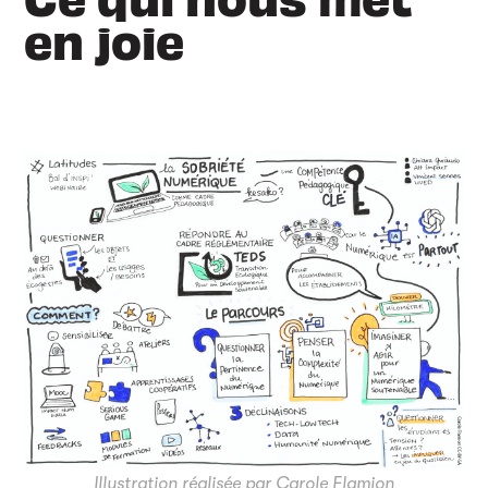
en joie
Illustration réalisée par Carole Flamion