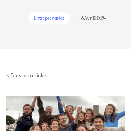
·
16
Avril
2024
Entreprenariat
< Tous les articles