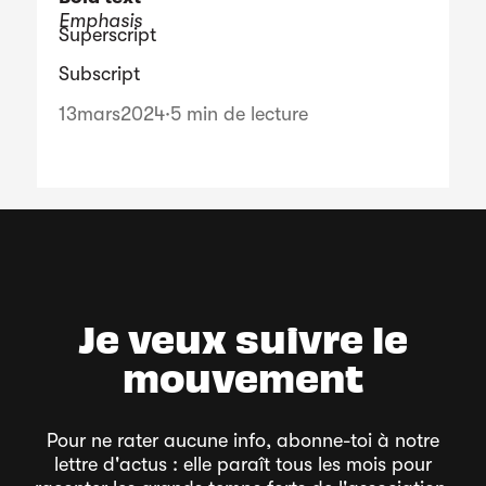
Emphasis
Superscript
Subscript
13
mars
2024
·
5 min de lecture
Je veux suivre le
mouvement
Pour ne rater aucune info, abonne-toi à notre
lettre d'actus : elle paraît tous les mois pour