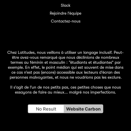
Slack
Rejoindre l'équipe
Contactez-nous
Chez Latitudes, nous veillons à utiliser un langage inclusif. Peut-
être avez-vous remarqué que nous déclinions de nombreux
termes au féminin et masculin : “étudiants et étudiantes” par
exemple. En effet, le point médian qui est souvent de mise dans
ce cas n’est pas (encore) accessible aux lecteurs d’écran des
personnes malvoyantes, et nous ne voudrions pas les exclure.
Il s'agit de l'un de
nos petits pas
, ces petites choses que nous
essayons de faire au mieux... malgré nos imperfections.
No Result
Website Carbon