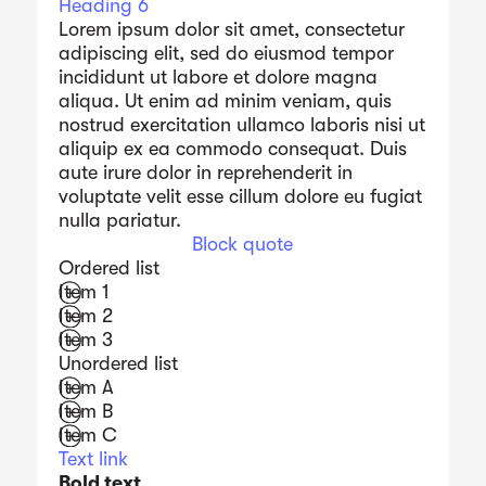
Heading 6
Lorem ipsum dolor sit amet, consectetur
adipiscing elit, sed do eiusmod tempor
incididunt ut labore et dolore magna
aliqua. Ut enim ad minim veniam, quis
nostrud exercitation ullamco laboris nisi ut
aliquip ex ea commodo consequat. Duis
aute irure dolor in reprehenderit in
voluptate velit esse cillum dolore eu fugiat
nulla pariatur.
Block quote
Ordered list
Item 1
Item 2
Item 3
Unordered list
Item A
Item B
Item C
Text link
Bold text