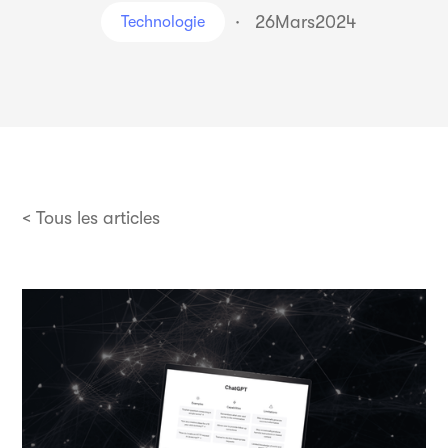
·
26
Mars
2024
Technologie
< Tous les articles