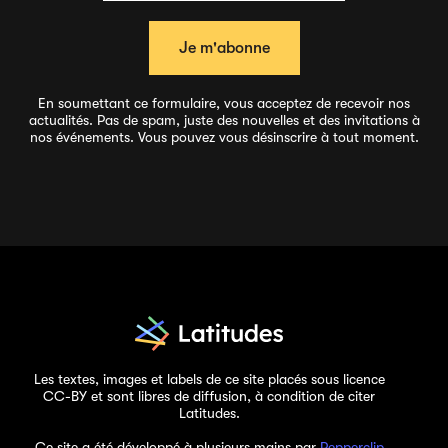
En soumettant ce formulaire, vous acceptez de recevoir nos
actualités. Pas de spam, juste des nouvelles et des invitations à
nos événements. Vous pouvez vous désinscrire à tout moment.
Les textes, images et labels de ce site placés sous licence
CC-BY et sont libres de diffusion, à condition de citer
Latitudes.
Ce site a été développé à plusieurs mains par
Pepperclip