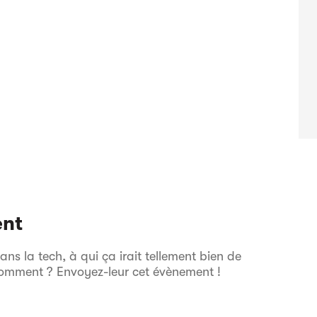
ent
s la tech, à qui ça irait tellement bien de
comment ? Envoyez-leur cet évènement !