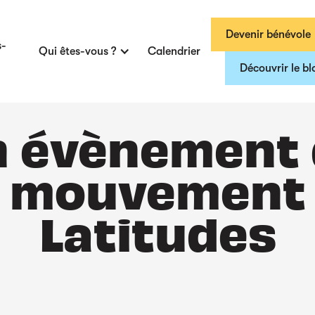
Devenir bénévole
s-
Qui êtes-vous ?
Calendrier
Découvrir le bl
 évènement
mouvement
Latitudes