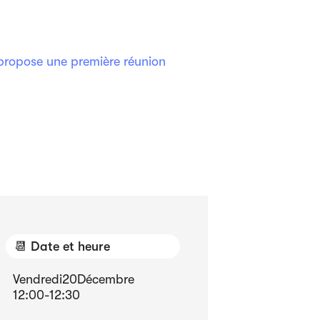
 propose une première réunion
📆 Date et heure
Vendredi
20
Décembre
12:00
-
12:30