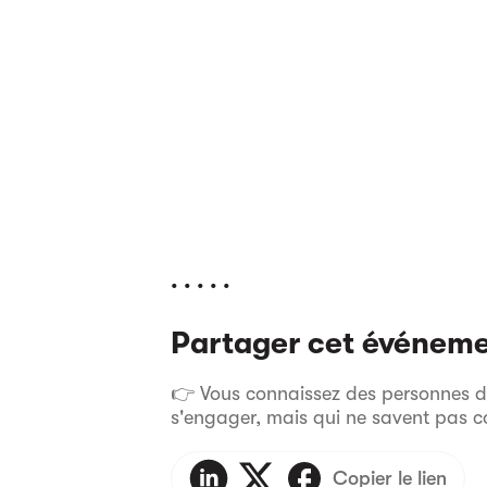
. . . . .
Partager cet événem
👉 Vous connaissez des personnes dan
s'engager, mais qui ne savent pas 
Copier le lien