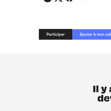
Participer
Ajouter à mon cal
Il 
de