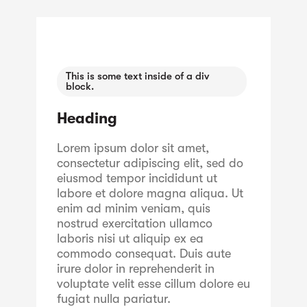
This is some text inside of a div
block.
Heading
Lorem ipsum dolor sit amet,
consectetur adipiscing elit, sed do
eiusmod tempor incididunt ut
labore et dolore magna aliqua. Ut
enim ad minim veniam, quis
nostrud exercitation ullamco
laboris nisi ut aliquip ex ea
commodo consequat. Duis aute
irure dolor in reprehenderit in
voluptate velit esse cillum dolore eu
fugiat nulla pariatur.