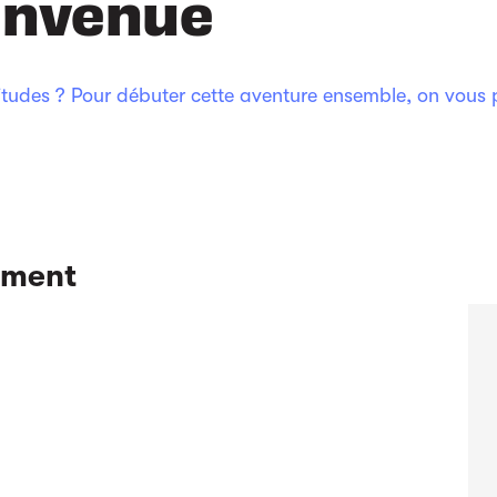
ienvenue
itudes ? Pour débuter cette aventure ensemble, on vous
ement