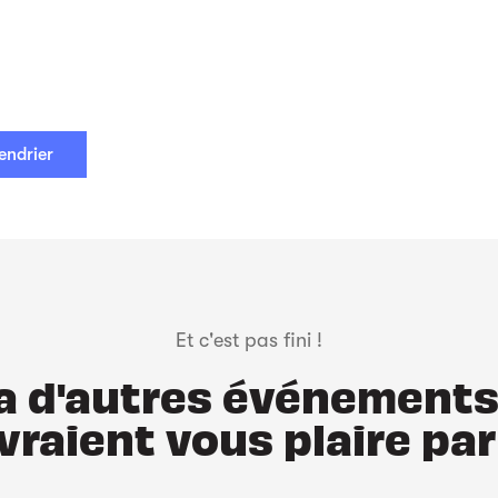
endrier
Et c'est pas fini !
y a d'autres événements
vraient vous plaire par 