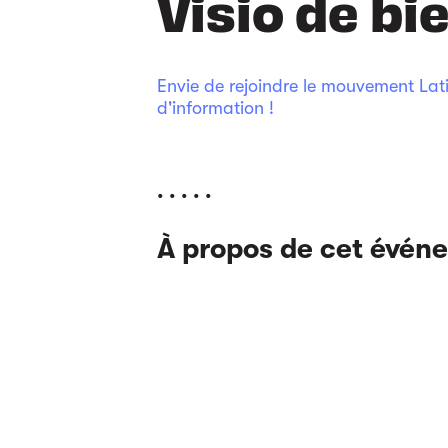
Visio de b
Envie de rejoindre le mouvement Lat
d'information !
. . . . .
À propos de cet évén