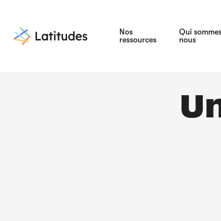
Nos
Qui somme
ressources
nous
Un