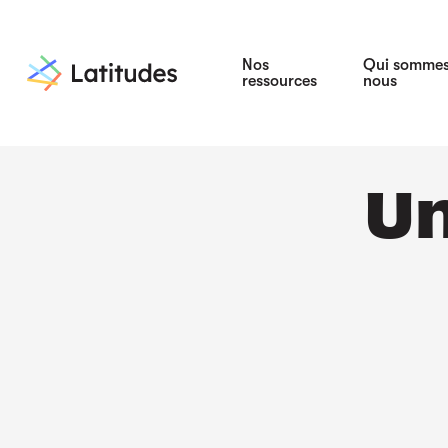
Nos
Qui somme
ressources
nous
Un