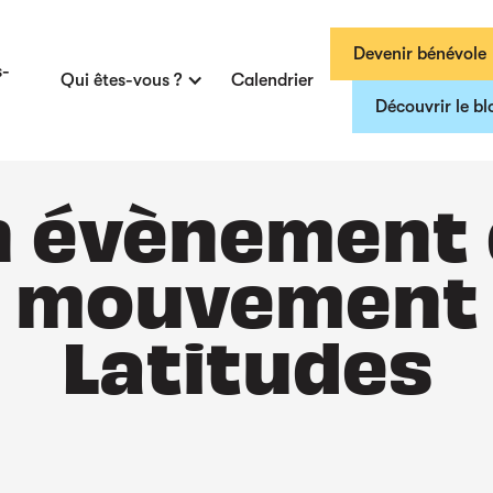
Devenir bénévole
s-
Qui êtes-vous ?
Calendrier
Découvrir le bl
 évènement
mouvement
Latitudes