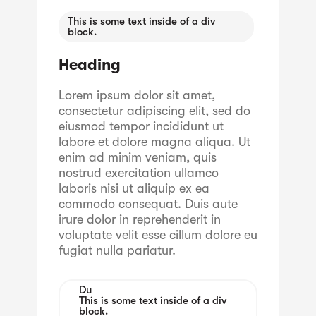
This is some text inside of a div
block.
Heading
Lorem ipsum dolor sit amet,
consectetur adipiscing elit, sed do
eiusmod tempor incididunt ut
labore et dolore magna aliqua. Ut
enim ad minim veniam, quis
nostrud exercitation ullamco
laboris nisi ut aliquip ex ea
commodo consequat. Duis aute
irure dolor in reprehenderit in
voluptate velit esse cillum dolore eu
fugiat nulla pariatur.
Du
This is some text inside of a div
block.