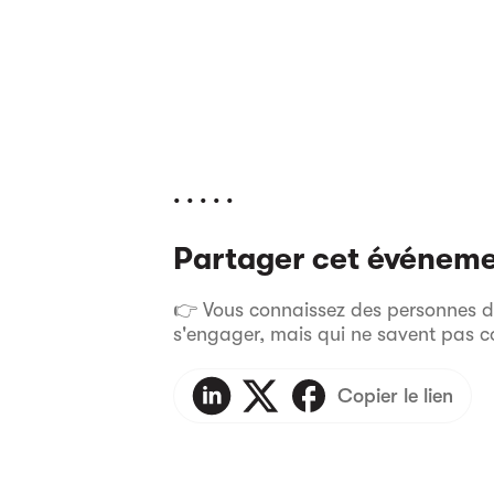
. . . . .
Partager cet événem
👉 Vous connaissez des personnes dan
s'engager, mais qui ne savent pas 
Copier le lien