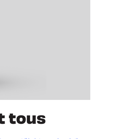
t tous