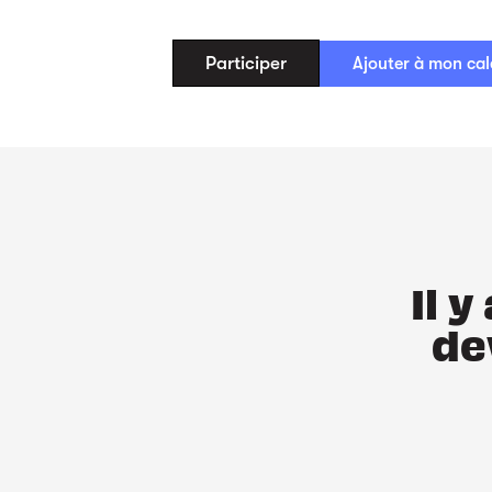
Participer
Ajouter à mon cal
Il 
de