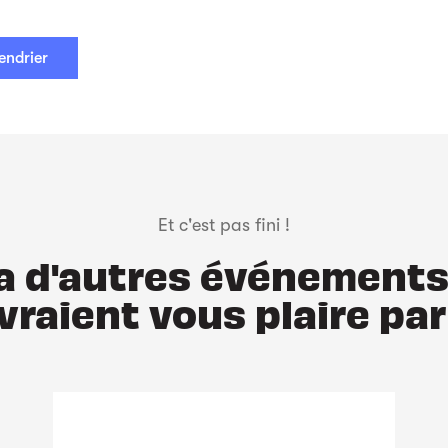
endrier
Et c'est pas fini !
y a d'autres événements
vraient vous plaire par 