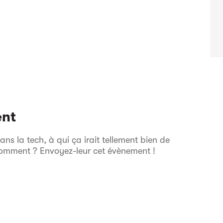
ent
s la tech, à qui ça irait tellement bien de
comment ? Envoyez-leur cet évènement !