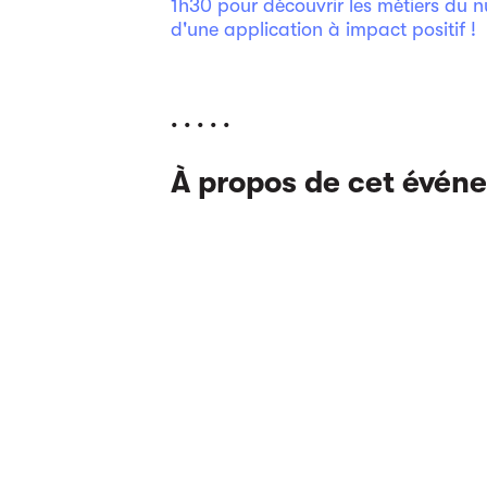
1h30 pour découvrir les métiers du n
d'une application à impact positif !
. . . . .
À propos de cet évén