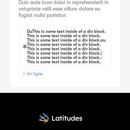
Duis aute irure dolor in reprehenderit in
voluptate velit esse cillum dolore eu
fugiat nulla pariatur.
Du
This is some text inside of a div block.
This is some text inside of a div block.
This is some text inside of a div block.
au
This is some text inside of a div block.
📆
This is some text inside of a div block.
This is some text inside of a div block.
|
This is some text inside of a div block.
-
This is some text inside of a div block.
✨ En ligne