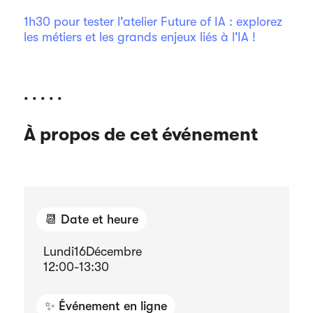
1h30 pour tester l'atelier Future of IA : explorez
les métiers et les grands enjeux liés à l'IA !
. . . . .
À propos de cet événement
📆 Date et heure
Lundi
16
Décembre
12:00
-
13:30
✨ Événement en ligne