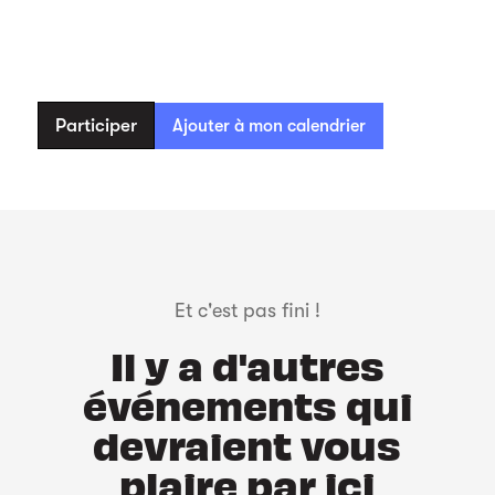
Participer
Ajouter à mon calendrier
Et c'est pas fini !
Il y a d'autres
événements qui
devraient vous
plaire par ici