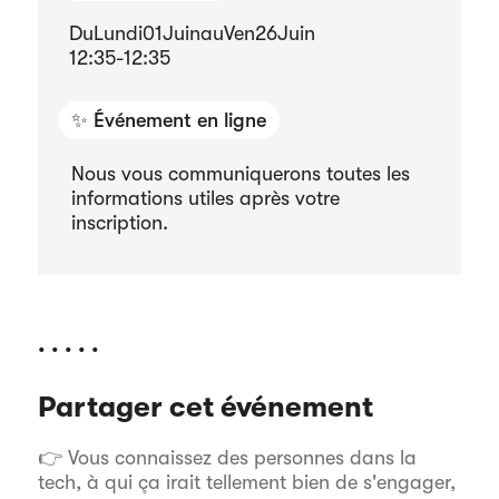
Du
Lundi
01
Juin
au
Ven
26
Juin
12:35
-
12:35
✨ Événement en ligne
Nous vous communiquerons toutes les
informations utiles après votre
inscription.
. . . . .
Partager cet événement
👉 Vous connaissez des personnes dans la
tech, à qui ça irait tellement bien de s'engager,