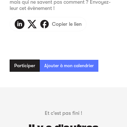
mais qui ne savent pas comment ? Envoyez-
leur cet évènement !
Copier le lien
Participer
Ajouter à mon calendrier
Et c'est pas fini !
Il y a d'autres