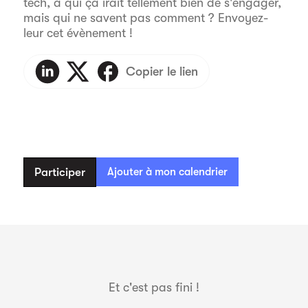
tech, à qui ça irait tellement bien de s'engager,
mais qui ne savent pas comment ? Envoyez-
leur cet évènement !
Copier le lien
Participer
Ajouter à mon calendrier
Et c'est pas fini !