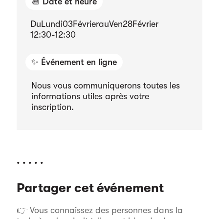
📆 Date et heure
Du
Lundi
03
Février
au
Ven
28
Février
12:30
-
12:30
✨ Événement en ligne
Nous vous communiquerons toutes les
informations utiles après votre
inscription.
. . . . .
Partager cet événement
👉 Vous connaissez des personnes dans la