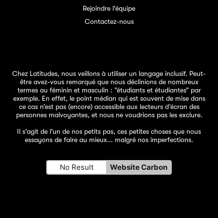
Rejoindre l'équipe
Contactez-nous
Chez Latitudes, nous veillons à utiliser un langage inclusif. Peut-
être avez-vous remarqué que nous déclinions de nombreux
termes au féminin et masculin : “étudiants et étudiantes” par
exemple. En effet, le point médian qui est souvent de mise dans
ce cas n’est pas (encore) accessible aux lecteurs d’écran des
personnes malvoyantes, et nous ne voudrions pas les exclure.
Il s'agit de l'un de
nos petits pas
, ces petites choses que nous
essayons de faire au mieux... malgré nos imperfections.
No Result
Website Carbon