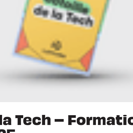
 la Tech – Formati
25