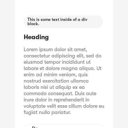
This is some text inside of a div
block.
Heading
Lorem ipsum dolor sit amet,
consectetur adipiscing elit, sed do
eiusmod tempor incididunt ut
labore et dolore magna aliqua. Ut
enim ad minim veniam, quis
nostrud exercitation ullamco
laboris nisi ut aliquip ex ea
commodo consequat. Duis aute
irure dolor in reprehenderit in
voluptate velit esse cillum dolore eu
fugiat nulla pariatur.