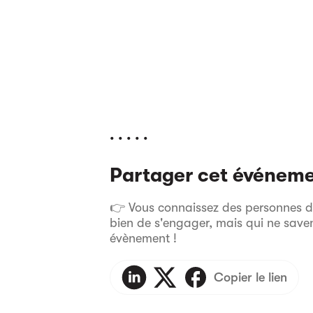
. . . . .
Partager cet événem
👉 Vous connaissez des personnes dan
bien de s'engager, mais qui ne sav
évènement !
Copier le lien