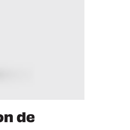
on de