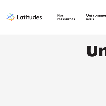
Nos
Qui somme
ressources
nous
Un