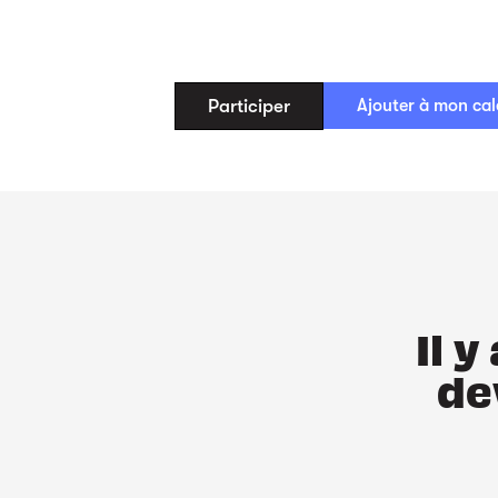
Participer
Ajouter à mon cal
Il 
de