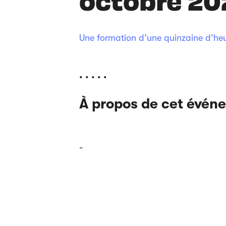
Une formation d’une quinzaine d’heur
. . . . .
À propos de cet évén
-