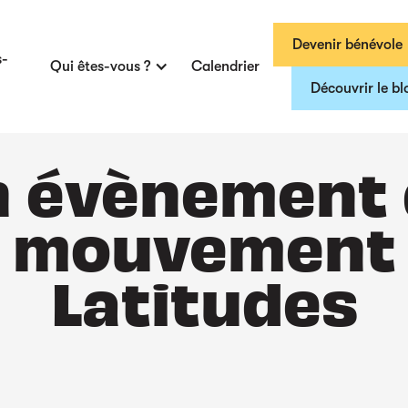
Devenir bénévole
s-
Qui êtes-vous ?
Calendrier
Découvrir le bl
 évènement
mouvement
Latitudes