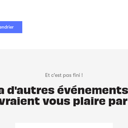
endrier
Et c'est pas fini !
y a d'autres événements
vraient vous plaire par 