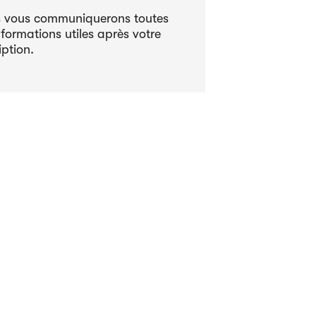
 vous communiquerons toutes
nformations utiles après votre
iption.