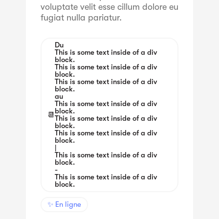
voluptate velit esse cillum dolore eu
fugiat nulla pariatur.
Du
This is some text inside of a div
block.
This is some text inside of a div
block.
This is some text inside of a div
block.
au
This is some text inside of a div
block.
📆
This is some text inside of a div
block.
This is some text inside of a div
block.
|
This is some text inside of a div
block.
-
This is some text inside of a div
block.
✨ En ligne