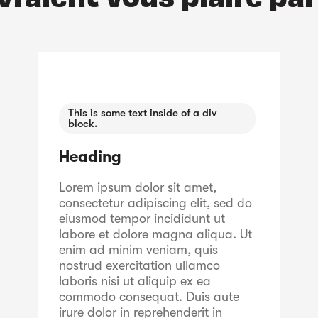
This is some text inside of a div
block.
Heading
Lorem ipsum dolor sit amet,
consectetur adipiscing elit, sed do
eiusmod tempor incididunt ut
labore et dolore magna aliqua. Ut
enim ad minim veniam, quis
nostrud exercitation ullamco
laboris nisi ut aliquip ex ea
commodo consequat. Duis aute
irure dolor in reprehenderit in