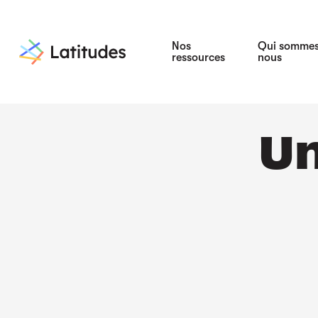
Nos
Qui somme
ressources
nous
Un