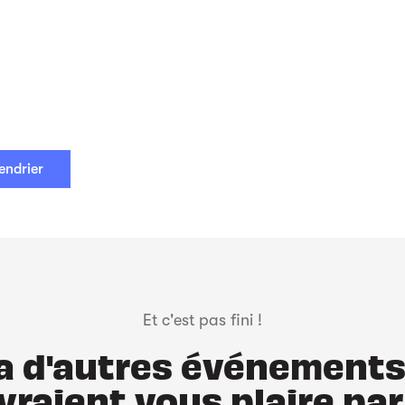
endrier
Et c'est pas fini !
y a d'autres événements
vraient vous plaire par 