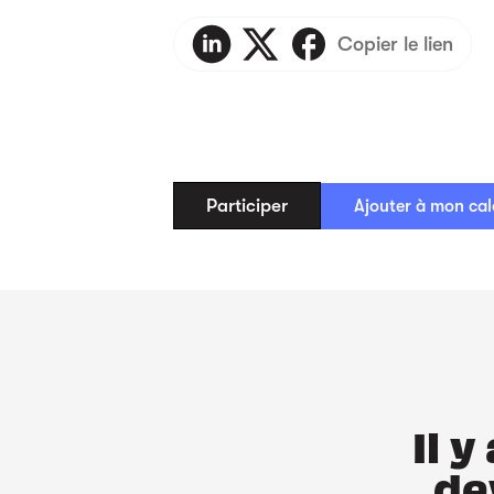
Copier le lien
Participer
Ajouter à mon cal
Il 
de