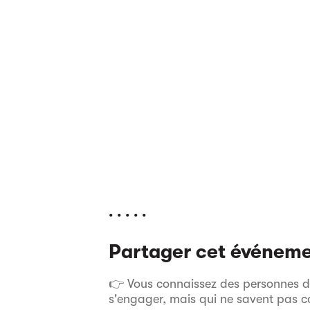
. . . . .
Partager cet événem
👉 Vous connaissez des personnes dan
s'engager, mais qui ne savent pas 