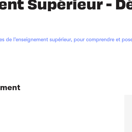
nt Supérieur - Dé
ces de l’enseignement supérieur, pour comprendre et pose
ement