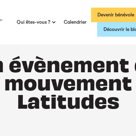
Devenir bénévole
s-
Qui êtes-vous ?
Calendrier
Découvrir le bl
 évènement
mouvement
Latitudes