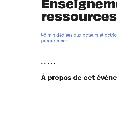
Enseigneme
ressources
45 min dédiées aux acteurs et actri
programmes.
. . . . .
À propos de cet évén