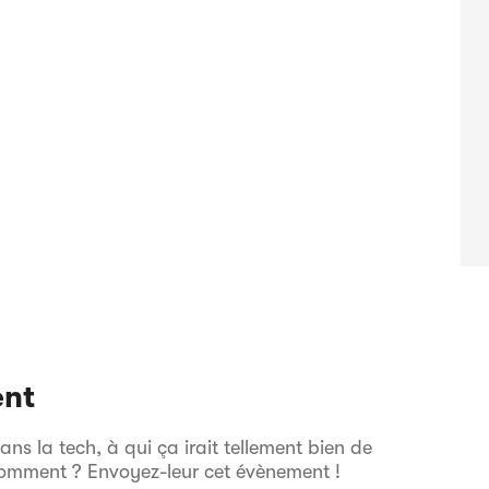
ent
s la tech, à qui ça irait tellement bien de
comment ? Envoyez-leur cet évènement !