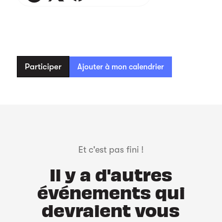
Participer
Ajouter à mon calendrier
Et c'est pas fini !
Il y a d'autres
événements qui
devraient vous