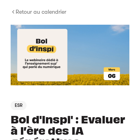
Retour au calendrier
ESR
Bol d'inspi' : Evaluer
à l’ère des IA