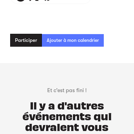
Participer
Ajouter à mon calendrier
Et c'est pas fini !
Il y a d'autres
événements qui
devraient vous