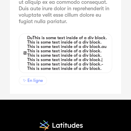
ut aliquip ex ea commodo consequat.
Duis aute irure dolor in reprehenderit in
voluptate velit esse cillum dolore eu
fugiat nulla pariatur.
Du
This is some text inside of a div block.
This is some text inside of a div block.
This is some text inside of a div block.
au
This is some text inside of a div block.
📆
This is some text inside of a div block.
This is some text inside of a div block.
|
This is some text inside of a div block.
-
This is some text inside of a div block.
✨ En ligne