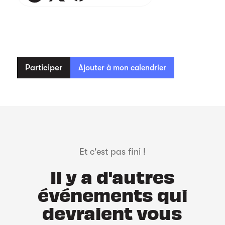
Participer
Ajouter à mon calendrier
Et c'est pas fini !
Il y a d'autres
événements qui
devraient vous