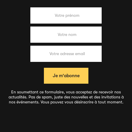
En soumettant ce formulaire, vous acceptez de recevoir nos
actualités. Pas de spam, juste des nouvelles et des invitations à
nos événements. Vous pouvez vous désinscrire à tout moment.