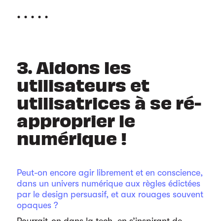
. . . . .
3. Aidons les
utilisateurs et
utilisatrices à se ré-
approprier le
numérique !
Peut-on encore agir librement et en conscience,
dans un univers numérique aux règles édictées
par le design persuasif, et aux rouages souvent
opaques ?
Pourrait-on dans la tech, en s’inspirant de