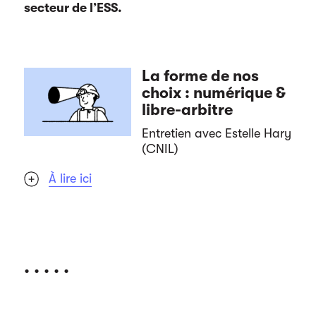
secteur de l’ESS.
La forme de nos
choix : numérique &
libre-arbitre
Entretien avec Estelle Hary
(CNIL)
À lire ici
. . . . .