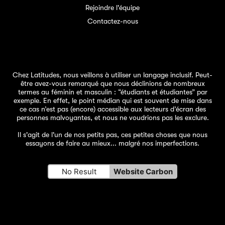
Rejoindre l'équipe
Contactez-nous
Chez Latitudes, nous veillons à utiliser un langage inclusif. Peut-
être avez-vous remarqué que nous déclinions de nombreux
termes au féminin et masculin : “étudiants et étudiantes” par
exemple. En effet, le point médian qui est souvent de mise dans
ce cas n’est pas (encore) accessible aux lecteurs d’écran des
personnes malvoyantes, et nous ne voudrions pas les exclure.
Il s'agit de l'un de
nos petits pas
, ces petites choses que nous
essayons de faire au mieux... malgré nos imperfections.
No Result
Website Carbon