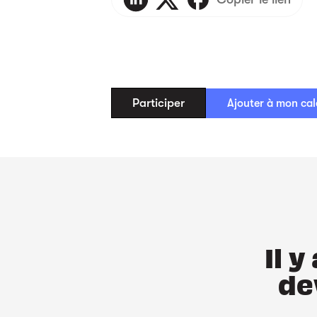
Participer
Ajouter à mon cal
Il 
de