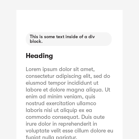
This is some text inside of a div
block.
Heading
Lorem ipsum dolor sit amet,
consectetur adipiscing elit, sed do
eiusmod tempor incididunt ut
labore et dolore magna aliqua. Ut
enim ad minim veniam, quis
nostrud exercitation ullamco
laboris nisi ut aliquip ex ea
commodo consequat. Duis aute
irure dolor in reprehenderit in
voluptate velit esse cillum dolore eu
fugiat nulla pariatur.