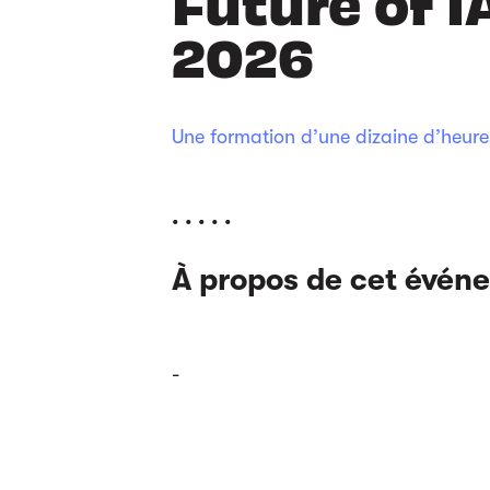
Future of 
2026
Une formation d’une dizaine d’heures
. . . . .
À propos de cet évén
-