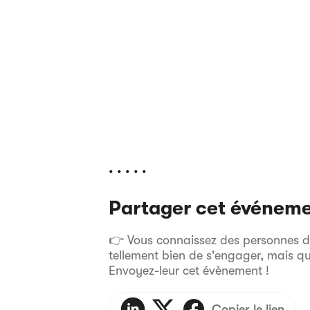
. . . . .
Partager cet événem
👉 Vous connaissez des personnes dan
tellement bien de s'engager, mais q
Envoyez-leur cet évènement !
Copier le lien