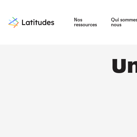
Nos
Qui somme
ressources
nous
Un