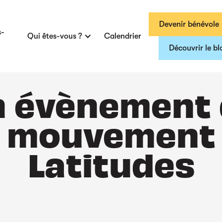
Devenir bénévole
s-
Qui êtes-vous ?
Calendrier
Découvrir le bl
 évènement
mouvement
Latitudes