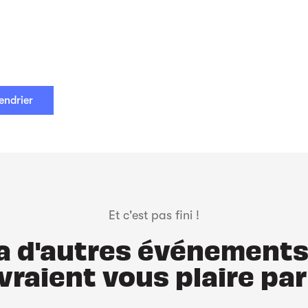
endrier
Et c'est pas fini !
y a d'autres événements
vraient vous plaire par 