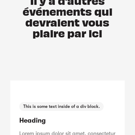
Il y a d'autres
événements qui
devraient vous
plaire par ici
This is some text inside of a div block.
Heading
Lorem ipsum dolor sit amet, consectetur