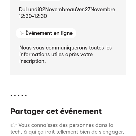
Du
Lundi
02
Novembre
au
Ven
27
Novembre
12:30
-
12:30
✨ Événement en ligne
Nous vous communiquerons toutes les
informations utiles après votre
inscription.
. . . . .
Partager cet événement
👉 Vous connaissez des personnes dans la
tech, à qui ça irait tellement bien de s'engager,