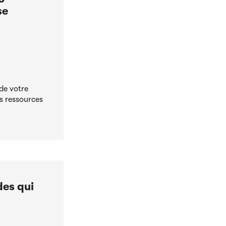
se
de votre
es ressources
des qui