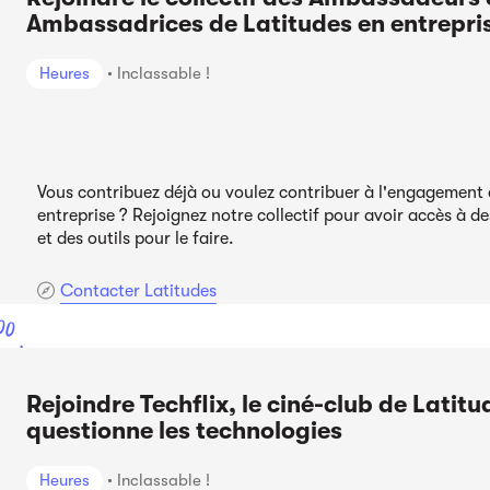
Ambassadrices de Latitudes en entrepri
Heures
Inclassable !
Vous contribuez déjà ou voulez contribuer à l'engagement 
entreprise ? Rejoignez notre collectif pour avoir accès à d
et des outils pour le faire.
Contacter Latitudes
00
ont
Rejoindre Techflix, le ciné-club de Latitu
questionne les technologies
Heures
Inclassable !