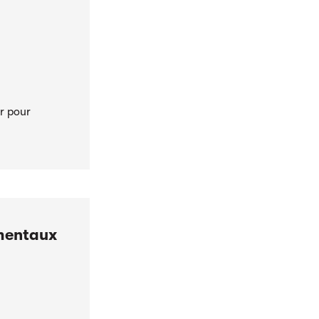
er pour
ementaux