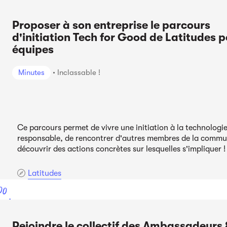
Proposer à son entreprise le parcours
d'initiation Tech for Good de Latitudes p
équipes
Minutes
Inclassable !
Ce parcours permet de vivre une initiation à la technologi
responsable, de rencontrer d'autres membres de la commu
découvrir des actions concrètes sur lesquelles s'impliquer !
Latitudes
00
ont
Rejoindre le collectif des Ambassadeurs 