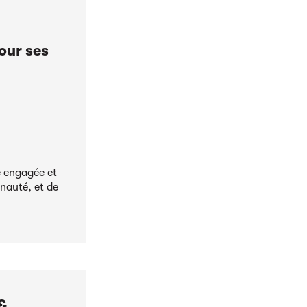
our ses
e engagée et
nauté, et de
&