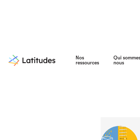
Nos
Qui somme
ressources
nous
Nous référ
tech plus