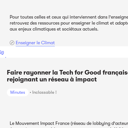
Pour toutes celles et ceux qui interviennent dans l'enseign
retrouvez des ressources pour enseigner le climat et adapt
aux enjeux climatiques et sociétaux actuels.
Enseigner le Climat
00
ont
Faire rayonner la Tech for Good français
rejoignant un réseau à impact
Minutes
Inclassable !
Le Mouvement Impact France (réseau de lobbying d'acteu