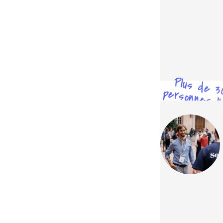
Plus de 3
personnes l'
testé