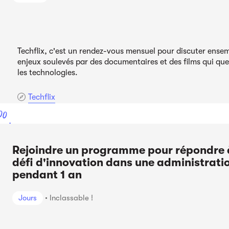
Techflix, c'est un rendez-vous mensuel pour discuter ense
enjeux soulevés par des documentaires et des films qui qu
les technologies.
Techflix
00
ont
Rejoindre un programme pour répondre 
défi d'innovation dans une administrati
pendant 1 an
Jours
Inclassable !