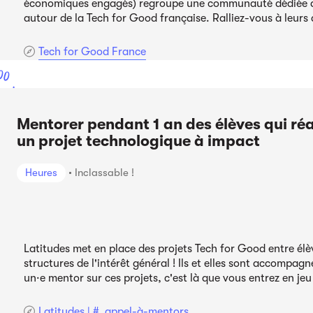
économiques engagés) regroupe une communauté dédiée a
autour de la Tech for Good française. Ralliez-vous à leurs 
Tech for Good France
00
ont
Mentorer pendant 1 an des élèves qui réa
un projet technologique à impact
Heures
Inclassable !
Latitudes met en place des projets Tech for Good entre élè
structures de l'intérêt général ! Ils et elles sont accompagn
un·e mentor sur ces projets, c'est là que vous entrez en jeu 
Latitudes | #_appel-à-mentors